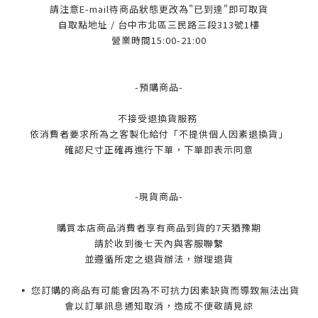
請注意E-mail待商品狀態更改為"已到達"即可取貨
自取點地址 / 台中市北區三民路三段313號1樓
營業時間15:00-21:00
-預購商品-
不接受退換貨服務
依消費者要求所為之客製化給付「不提供個人因素退換貨」
確認尺寸正確再進行下單，下單即表示同意
-現貨商品-
購買本店商品消費者享有商品到貨的7天猶豫期
請於收到後七天內與客服聯繫
並遵循所定之退貨辦法，辦理退貨
▪️ 您訂購的商品有可能會因為不可抗力因素缺貨而導致無法出貨
會以訂單訊息通知取消，造成不便敬請見諒