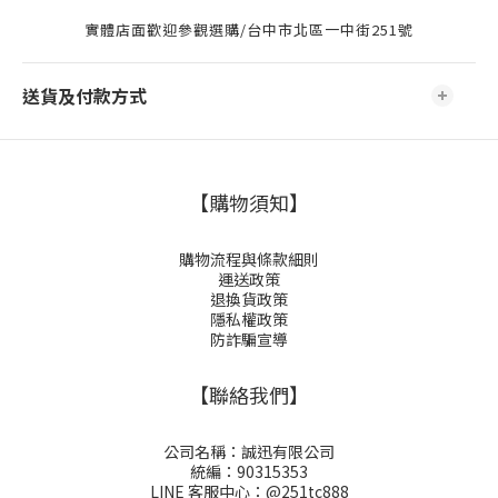
實體店面歡迎參觀選購/台中市北區一中街251號
送貨及付款方式
【購物須知】
購物流程與條款細則
運送政策
退換貨政策
隱私權政策
防詐騙宣導
【聯絡我們】
公司名稱：誠迅有限公司
統編：90315353
LINE 客服中心：
@251tc888