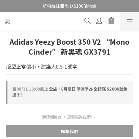
新粉絲註冊 秒送$100購物金
Adidas Yeezy Boost 350 V2 “Mono
Cinder” 新黑魂 GX3791
版型正常偏小，建議大0.5-1號拿
至
08/31 16:00
截止
全店，8月夏日 清涼季🧊 全館滿 $2000就免
運‼️‼️
若想購買，請聯絡我們。
聯絡我們