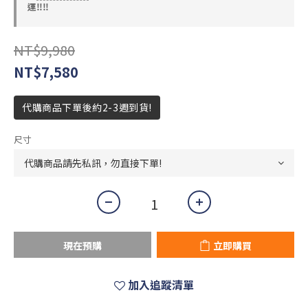
運‼️‼️
NT$9,980
NT$7,580
代購商品下單後約2-3週到貨!
尺寸
現在預購
立即購買
加入追蹤清單