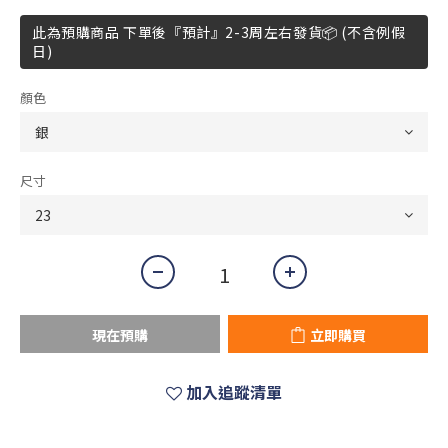
此為預購商品 下單後『預計』2-3周左右發貨📦 (不含例假
日)
顏色
尺寸
現在預購
立即購買
加入追蹤清單