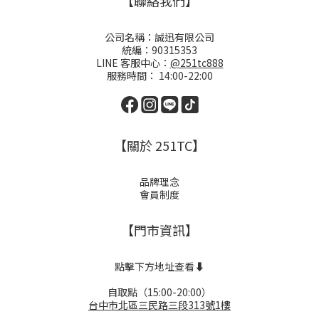
【聯絡我們】
公司名稱：誠迅有限公司
統編：90315353
LINE 客服中心：
@251tc888
服務時間： 14:00-22:00
【關於 251TC】
品牌理念
會員制度
【門市資訊】
點擊下方地址查看⬇️
自取點（15:00-20:00）
台中市北區三民路三段313號1樓