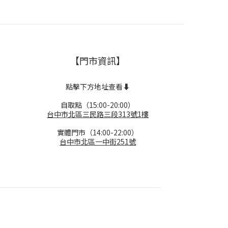
【門市資訊】
點擊下方地址查看⬇️
自取點（15:00-20:00）
台中市北區三民路三段313號1樓
實體門市（14:00-22:00）
台中市北區一中街251號