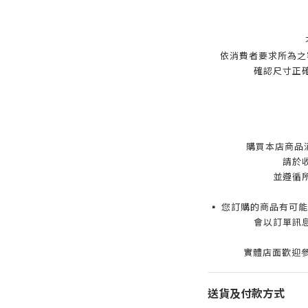
依消費者要求所為之
確認尺寸正
購買本店商品
請於
並遵循
▪️ 您訂購的商品有
會以訂單訊
實體店面歡迎參
送貨及付款方式