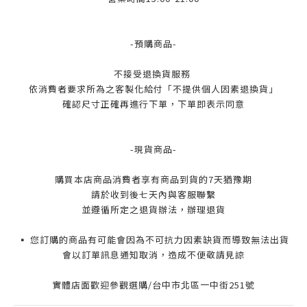
-預購商品-
不接受退換貨服務
依消費者要求所為之客製化給付「不提供個人因素退換貨」
確認尺寸正確再進行下單，下單即表示同意
-現貨商品-
購買本店商品消費者享有商品到貨的7天猶豫期
請於收到後七天內與客服聯繫
並遵循所定之退貨辦法，辦理退貨
▪️ 您訂購的商品有可能會因為不可抗力因素缺貨而導致無法出貨
會以訂單訊息通知取消，造成不便敬請見諒
實體店面歡迎參觀選購/台中市北區一中街251號