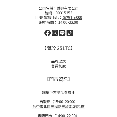
公司名稱：誠迅有限公司
統編：90315353
LINE 客服中心：
@251tc888
服務時間： 14:00-22:00
【關於 251TC】
品牌理念
會員制度
【門市資訊】
點擊下方地址查看⬇️
自取點（15:00-20:00）
台中市北區三民路三段313號1樓
實體門市（14:00-22:00）