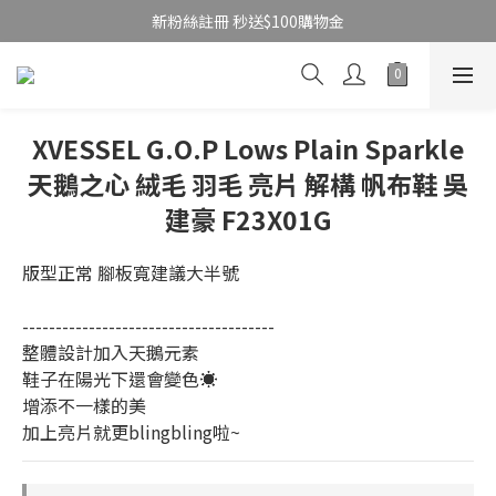
新粉絲註冊 秒送$100購物金
XVESSEL G.O.P Lows Plain Sparkle
天鵝之心 絨毛 羽毛 亮片 解構 帆布鞋 吳
建豪 F23X01G
版型正常 腳板寬建議大半號
--------------------------------------
整體設計加入天鵝元素
鞋子在陽光下還會變色☀️
增添不一樣的美
加上亮片就更blingbling啦~