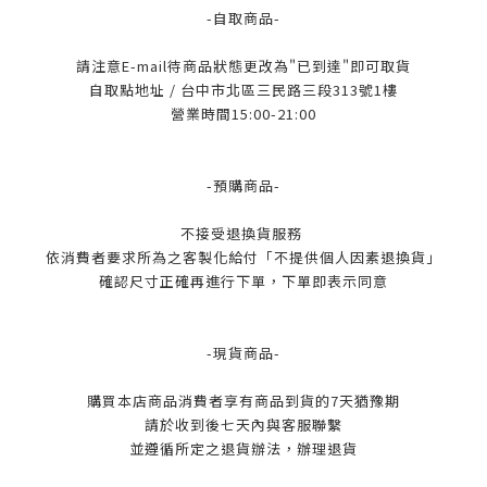
-自取商品-
請注意E-mail待商品狀態更改為"已到達"即可取貨
自取點地址 / 台中市北區三民路三段313號1樓
營業時間15:00-21:00
-預購商品-
不接受退換貨服務
依消費者要求所為之客製化給付「不提供個人因素退換貨」
確認尺寸正確再進行下單，下單即表示同意
-現貨商品-
購買本店商品消費者享有商品到貨的7天猶豫期
請於收到後七天內與客服聯繫
並遵循所定之退貨辦法，辦理退貨