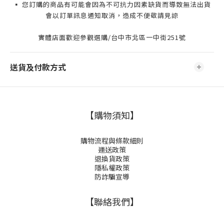
▪️ 您訂購的商品有可能會因為不可抗力因素缺貨而導致無法出貨
會以訂單訊息通知取消，造成不便敬請見諒
實體店面歡迎參觀選購/台中市北區一中街251號
送貨及付款方式
【購物須知】
購物流程與條款細則
運送政策
退換貨政策
隱私權政策
防詐騙宣導
【聯絡我們】